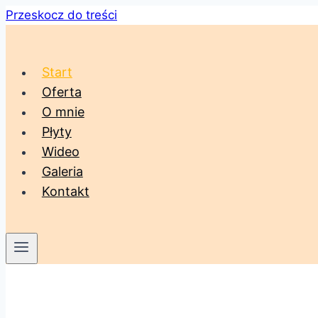
Przeskocz do treści
Start
Oferta
O mnie
Płyty
Wideo
Galeria
Kontakt