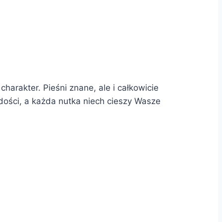
harakter. Pieśni znane, ale i całkowicie
dości, a każda nutka niech cieszy Wasze