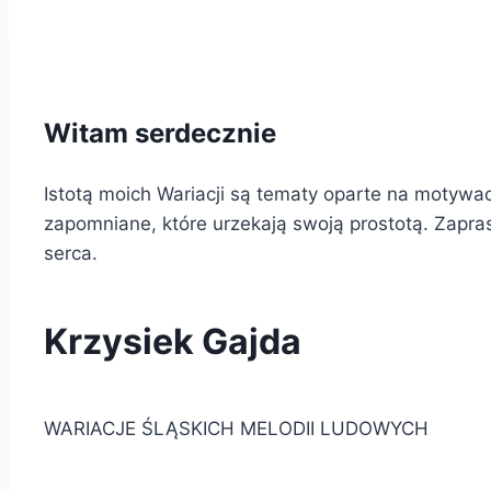
Witam serdecznie
Istotą moich Wariacji są tematy oparte na motywach
zapomniane, które urzekają swoją prostotą. Zapra
serca.
Krzysiek Gajda
WARIACJE ŚLĄSKICH MELODII LUDOWYCH