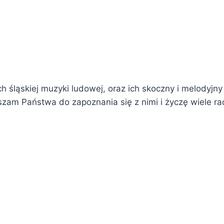
 śląskiej muzyki ludowej, oraz ich skoczny i melodyjny c
szam Państwa do zapoznania się z nimi i życzę wiele ra