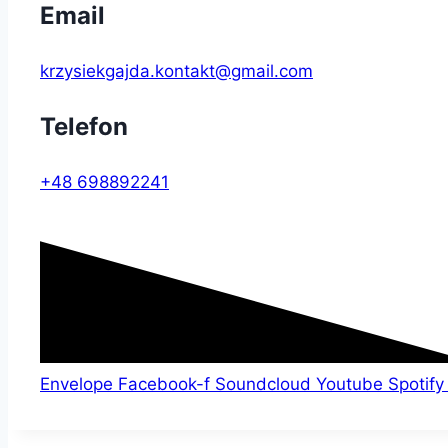
Email
krzysiekgajda.kontakt@gmail.com
Telefon
+48 698892241
Envelope
Facebook-f
Soundcloud
Youtube
Spotify