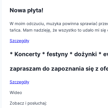
Nowa płyta!
W moim odczuciu, muzyka powinna sprawiać przede
tańca. Mam nadzieję, że wszystko to udało mi się 
Szczegóły
* Koncerty * festyny * dożynki * e
zapraszam do zapoznania się z of
Szczegóły
Wideo
Zobacz i posłuchaj: