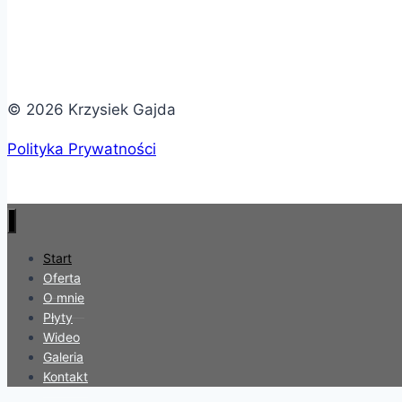
© 2026 Krzysiek Gajda
Polityka Prywatności
Start
Oferta
O mnie
Płyty
Wideo
Galeria
Kontakt